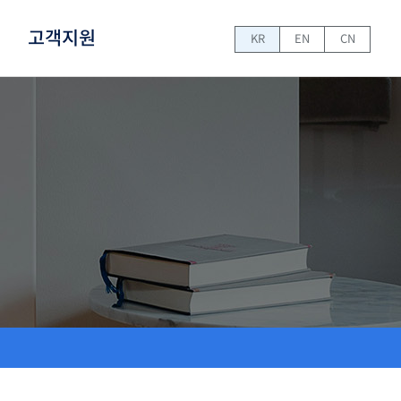
고객지원
KR
EN
CN