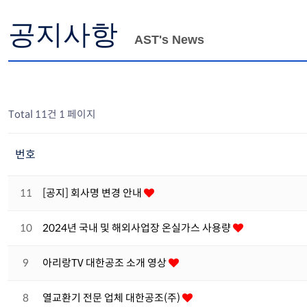
공지사항
AST's News
Total 11건
1 페이지
번호
11
[공지] 회사명 변경 안내
10
2024년 국내 및 해외사업장 온실가스 사용량
9
아리랑TV 대한공조 소개 영상
8
열교환기 전문 업체 대한공조(주)