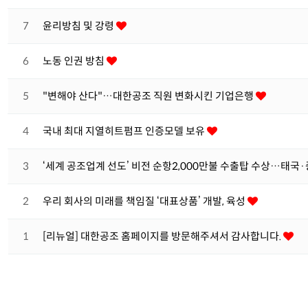
7
윤리방침 및 강령
6
노동 인권 방침
5
"변해야 산다"…대한공조 직원 변화시킨 기업은행
4
국내 최대 지열히트펌프 인증모델 보유
3
‘세계 공조업계 선도’ 비전 순항2,000만불 수출탑 수상…태국
2
우리 회사의 미래를 책임질 ‘대표상품’ 개발, 육성
1
[리뉴얼] 대한공조 홈페이지를 방문해주셔서 감사합니다.