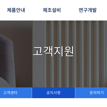
제품안내
제조설비
연구개발
고객지원
고객센터
공지사항
문의하기