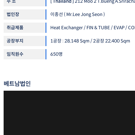
주 소
[ Thailand ]
212 Moo 2 T.Bueng A.Srirach
법인장
이종선 ( Mr.Lee Jong Seon )
취급제품
Heat Exchanger / FIN & TUBE / EVAP / 
공장부지
1공장 : 28,148 Sqm / 2공장 22,400 Sqm
임직원수
650명
베트남법인