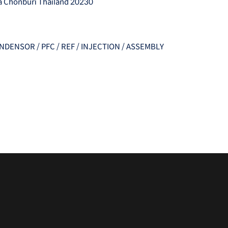
a Chonburi Thailand 20230
CONDENSOR / PFC / REF / INJECTION / ASSEMBLY