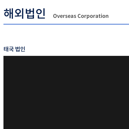
해외법인
Overseas Corporation
태국 법인