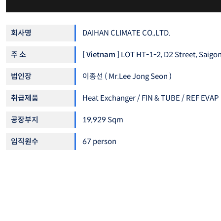
회사명
DAIHAN CLIMATE CO.,LTD.
주 소
[ Vietnam ]
LOT HT-1-2, D2 Street, Saigon
법인장
이종선 ( Mr.Lee Jong Seon )
취급제품
Heat Exchanger / FIN & TUBE / REF EVAP
공장부지
19,929 Sqm
임직원수
67 person