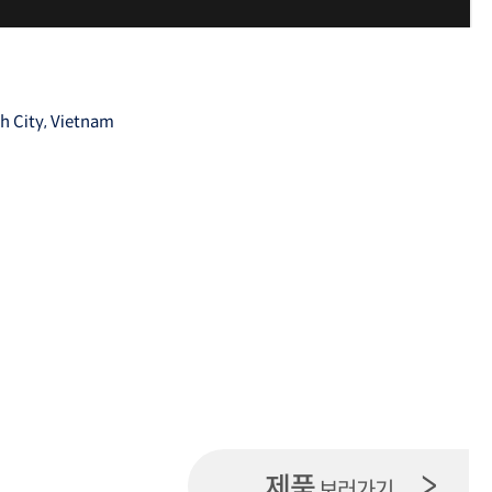
h City, Vietnam
>
제품
보러가기