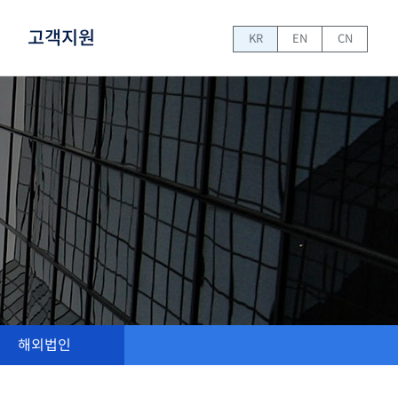
고객지원
KR
EN
CN
해외법인