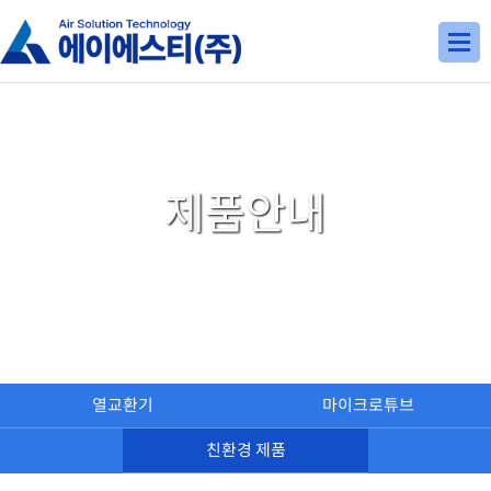
제품안내
열교환기
마이크로튜브
친환경 제품