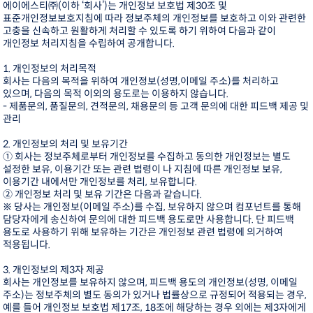
에이에스티㈜(이하 ‘회사’)는 개인정보 보호법 제30조 및
표준개인정보보호지침에 따라 정보주체의 개인정보를 보호하고 이와 관련한
고충을 신속하고 원활하게 처리할 수 있도록 하기 위하여 다음과 같이
개인정보 처리지침을 수립하여 공개합니다.
1. 개인정보의 처리목적
회사는 다음의 목적을 위하여 개인정보(성명,이메일 주소)를 처리하고
있으며, 다음의 목적 이외의 용도로는 이용하지 않습니다.
- 제품문의, 품질문의, 견적문의, 채용문의 등 고객 문의에 대한 피드백 제공 및
관리
2. 개인정보의 처리 및 보유기간
① 회사는 정보주체로부터 개인정보를 수집하고 동의한 개인정보는 별도
설정한 보유, 이용기간 또는 관련 법령이 나 지침에 따른 개인정보 보유,
이용기간 내에서만 개인정보를 처리, 보유합니다.
② 개인정보 처리 및 보유 기간은 다음과 같습니다.
※ 당사는 개인정보(이메일 주소)를 수집, 보유하지 않으며 컴포넌트를 통해
담당자에게 송신하여 문의에 대한 피드백 용도로만 사용합니다. 단 피드백
용도로 사용하기 위해 보유하는 기간은 개인정보 관련 법령에 의거하여
적용됩니다.
3. 개인정보의 제3자 제공
회사는 개인정보를 보유하지 않으며, 피드백 용도의 개인정보(성명, 이메일
주소)는 정보주체의 별도 동의가 있거나 법률상으로 규정되어 적용되는 경우,
예를 들어 개인정보 보호법 제17조, 18조에 해당하는 경우 외에는 제3자에게