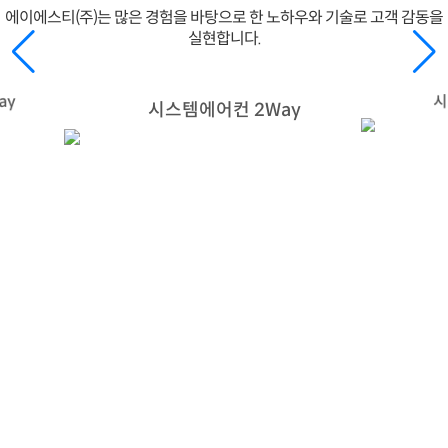
에이에스티(주)는 많은 경험을 바탕으로 한 노하우와 기술로 고객 감동을
실현합니다.
ay
시
시스템에어컨 2Way
많은 노하우와 기술로 고객 감동을 실현하는
에이에스티(주)와 비즈니스 파트너가 되어보세요.
궁금하신 내용을 문의하시면 신속하고 친절하게 답변해 드립니다.