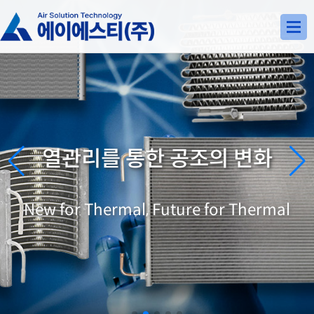
공조의 가치, 에이에스티(주)가 함께
열관리를 통한 공조의 변화
New for Thermal, Future for Thermal
Valuable thermal, with AST