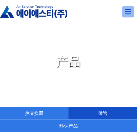
产品
热交换器
微管
环保产品