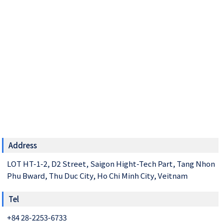
Address
LOT HT-1-2, D2 Street, Saigon Hight-Tech Part, Tang Nhon
Phu Bward, Thu Duc City, Ho Chi Minh City, Veitnam
Tel
+84 28-2253-6733