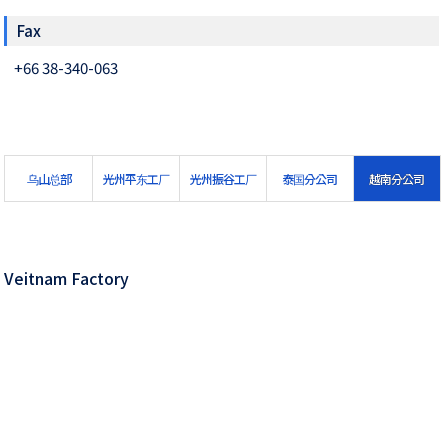
Fax
+66 38-340-063
乌山总部
光州平东工厂
光州振谷工厂
泰国分公司
越南分公司
Veitnam Factory