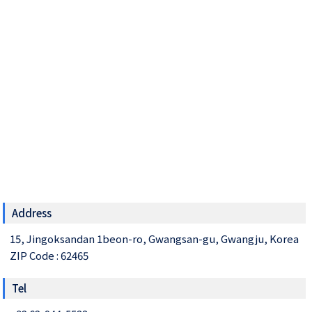
Address
15, Jingoksandan 1beon-ro, Gwangsan-gu, Gwangju, Korea
ZIP Code : 62465
Tel